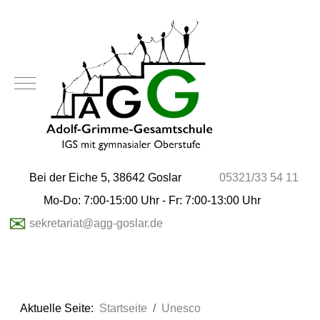
Mobile Menu Toggle
Bei der Eiche 5, 38642 Goslar
05321/33 54 11
Mo-Do: 7:00-15:00 Uhr - Fr: 7:00-13:00 Uhr
✉
sekretariat@agg-goslar.de
Aktuelle Seite:
Startseite
Unesco