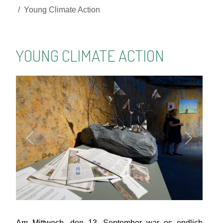
Young Climate Action
YOUNG CLIMATE ACTION
Zurück
Weiter
Am Mittwoch, den 13. September war es endlich