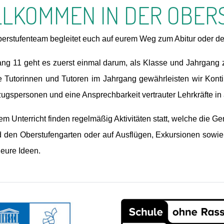
LLKOMMEN IN DER OBER
erstufenteam begleitet euch auf eurem Weg zum Abitur oder de
ang 11 geht es zuerst einmal darum, als Klasse und Jahrgang
e Tutorinnen und Tutoren im Jahrgang gewährleisten wir Kontinu
zugspersonen und eine Ansprechbarkeit vertrauter Lehrkräfte in 
m Unterricht finden regelmäßig Aktivitäten statt, welche die G
d den Oberstufengarten oder auf Ausflügen, Exkursionen sowie 
 eure Ideen.