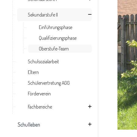
Sekundarstufe II
Einführungsphase
Qualifizierungsphase
Oberstufe-Team
Schulsozialarbeit
Eltern
Schülervertretung AGG
Förderverein
Fachbereiche
Schulleben