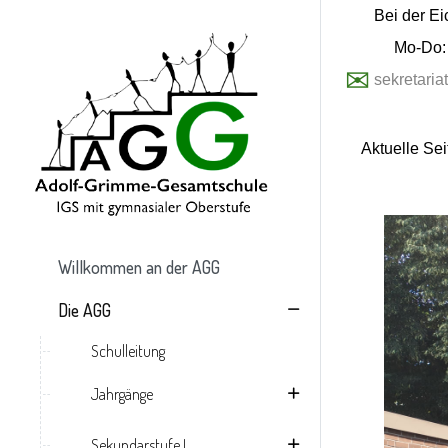
Bei der Ei
Mo-Do: 
✉
sekretari
Aktuelle Se
Willkommen an der AGG
Die AGG
Schulleitung
Jahrgänge
Sekundarstufe I