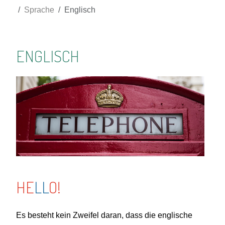
Sprache
Englisch
ENGLISCH
HE
LL
O!
Es besteht kein Zweifel daran, dass die englische