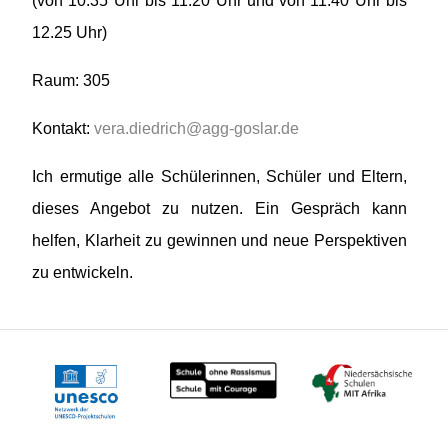
(von 10.35 Uhr bis 11.20 Uhr und von 11.40 Uhr bis
12.25 Uhr)
Raum: 305
Kontakt:
vera.diedrich@agg-goslar.de
Ich ermutige alle Schülerinnen, Schüler und Eltern,
dieses Angebot zu nutzen. Ein Gespräch kann
helfen, Klarheit zu gewinnen und neue Perspektiven
zu entwickeln.