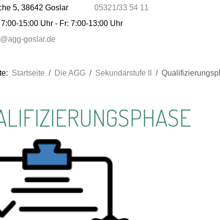
che 5, 38642 Goslar
05321/33 54 11
7:00-15:00 Uhr - Fr: 7:00-13:00 Uhr
at@agg-goslar.de
ite:
Startseite
Die AGG
Sekundarstufe II
Qualifizierungs
ALIFIZIERUNGSPHASE