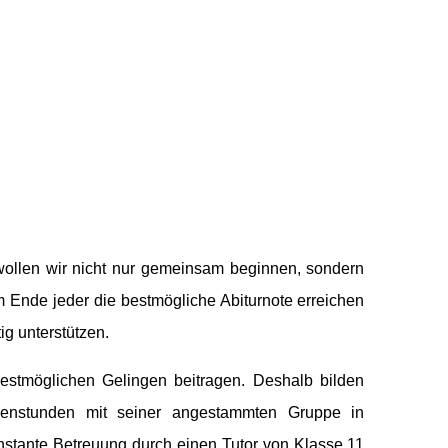
wollen wir nicht nur gemeinsam beginnen, sondern
 Ende jeder die bestmögliche Abiturnote erreichen
g unterstützen.
estmöglichen Gelingen beitragen. Deshalb bilden
enstunden mit seiner angestammten Gruppe in
nstante Betreuung durch einen Tutor von Klasse 11