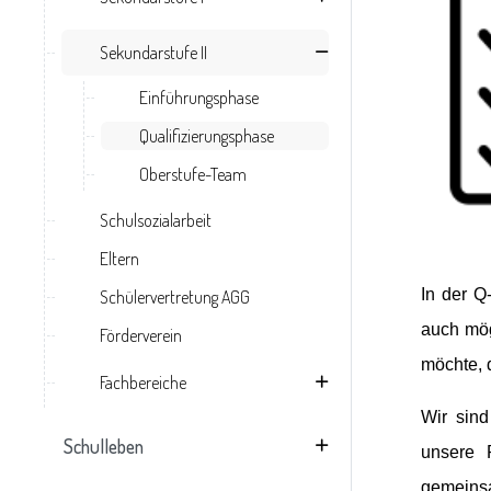
Sekundarstufe II
Einführungsphase
Qualifizierungsphase
Oberstufe-Team
Schulsozialarbeit
Eltern
In der Q
Schülervertretung AGG
auch mög
Förderverein
möchte, 
Fachbereiche
Wir sind
Schulleben
unsere 
gemeinsa