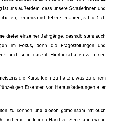
ig ist uns außerdem, dass unsere Schülerinnen und
iten, -lernens und -lebens erfahren, schließlich
e dreier einzelner Jahrgänge, deshalb steht auch
ngen im Fokus, denn die Fragestellungen und
s noch sehr präsent. Hierfür schaffen wir einen
meistens die Kurse klein zu halten, was zu einem
frühzeitigen Erkennen von Herausforderungen aller
eiten zu können und diesen gemeinsam mit euch
Ohr und einer helfenden Hand zur Seite, auch wenn