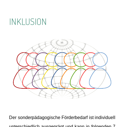
INKLUSION
Zurück
Weiter
Der sonderpädagogische Förderbedarf ist individuell
unterschiedlich ausgeprägt und kann in folgenden 7