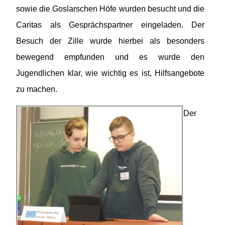
sowie die Goslarschen Höfe wurden besucht und die
Caritas als Gesprächspartner eingeladen. Der
Besuch der Zille wurde hierbei als besonders
bewegend empfunden und es wurde den
Jugendlichen klar, wie wichtig es ist, Hilfsangebote
zu machen.
Der