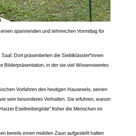
inen spannenden und lehrreichen Vormittag für
Saal: Dort präsentierten die Siebtklässler*innen
e Bilderpräsentation, in der sie viel Wissenswertes
anischen Vorfahren des heutigen Hausesels, seinen
owie sein besonderes Verhalten. Sie erfuhren, warum
„Harzer Eseltreibergilde“ früher die Menschen im
n bereits einen mobilen Zaun aufgestellt hatten