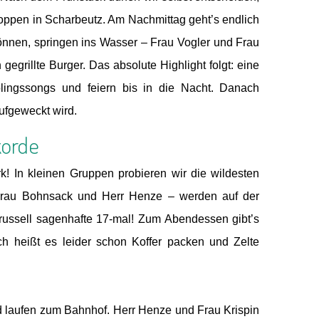
hoppen in Scharbeutz. Am Nachmittag geht’s endlich
nnen, springen ins Wasser – Frau Vogler und Frau
 gegrillte Burger. Das absolute Highlight folgt: eine
blingssongs und feiern bis in die Nacht. Danach
ufgeweckt wird.
korde
k! In kleinen Gruppen probieren wir die wildesten
, Frau Bohnsack und Herr Henze – werden auf der
arussell sagenhafte 17-mal! Zum Abendessen gibt’s
ach heißt es leider schon Koffer packen und Zelte
nd laufen zum Bahnhof. Herr Henze und Frau Krispin