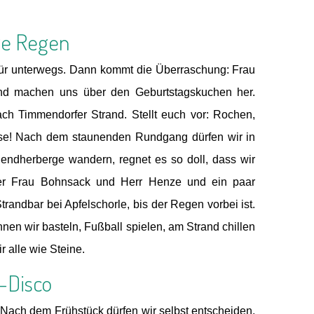
nge Regen
für unterwegs. Dann kommt die Überraschung: Frau
 und machen uns über den Geburtstagskuchen her.
h Timmendorfer Strand. Stellt euch vor: Rochen,
ase! Nach dem staunenden Rundgang dürfen wir in
gendherberge wandern, regnet es so doll, dass wir
ber Frau Bohnsack und Herr Henze und ein paar
randbar bei Apfelschorle, bis der Regen vorbei ist.
en wir basteln, Fußball spielen, am Strand chillen
 alle wie Steine.
t-Disco
! Nach dem Frühstück dürfen wir selbst entscheiden,