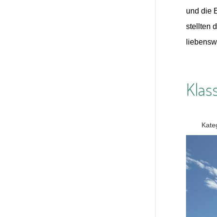
und die 
stellten
liebensw
Klas
Kate