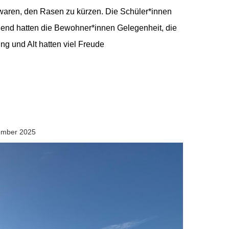
t waren, den Rasen zu kürzen. Die Schüler*innen
eßend hatten die Bewohner*innen Gelegenheit, die
ng und Alt hatten viel Freude
tember 2025