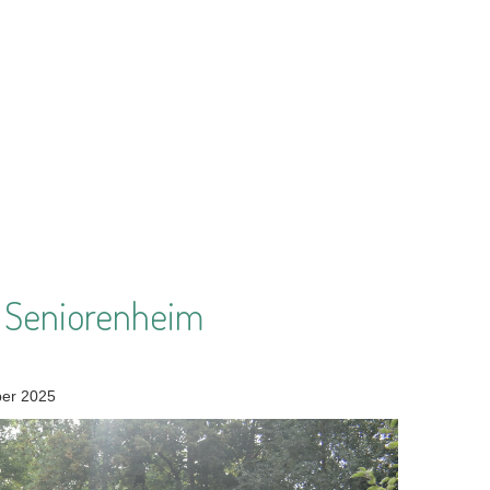
m Seniorenheim
ober 2025