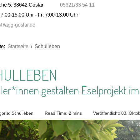
che 5, 38642 Goslar
05321/33 54 11
7:00-15:00 Uhr - Fr: 7:00-13:00 Uhr
at@agg-goslar.de
ite:
Startseite
Schulleben
HULLEBEN
ler*innen gestalten Eselprojekt i
gorie:
Schulleben
Read Time: 2 mins
Veröffentlicht: 03. Okt