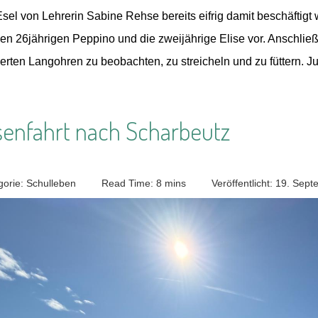
Esel von Lehrerin Sabine Rehse bereits eifrig damit beschäftig
 den 26jährigen Peppino und die zweijährige Elise vor. Anschli
erten Langohren zu beobachten, zu streicheln und zu füttern. Ju
senfahrt nach Scharbeutz
gorie:
Schulleben
Read Time: 8 mins
Veröffentlicht: 19. Sep