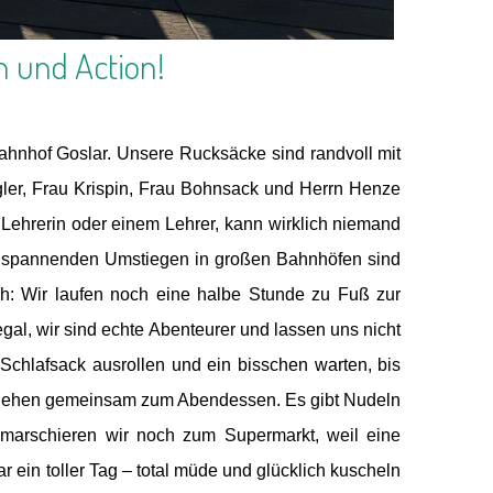
n und Action!
Bahnhof Goslar. Unsere Rucksäcke sind randvoll mit
ler, Frau Krispin, Frau Bohnsack und Herrn Henze
r Lehrerin oder einem Lehrer, kann wirklich niemand
n spannenden Umstiegen in großen Bahnhöfen sind
ich: Wir laufen noch eine halbe Stunde zu Fuß zur
gal, wir sind echte Abenteurer und lassen uns nicht
 Schlafsack ausrollen und ein bisschen warten, bis
und gehen gemeinsam zum Abendessen. Es gibt Nudeln
arschieren wir noch zum Supermarkt, weil eine
r ein toller Tag – total müde und glücklich kuscheln